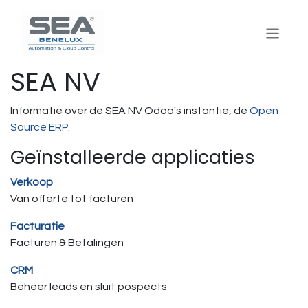
SEA NV
Informatie over de SEA NV Odoo's instantie, de
Open
Source ERP
.
Geïnstalleerde applicaties
Verkoop
Van offerte tot facturen
Facturatie
Facturen & Betalingen
CRM
Beheer leads en sluit pospects