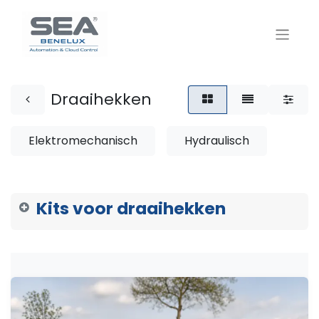
Draaihekken
Elektromechanisch
Hydraulisch
Kits voor draaihekken