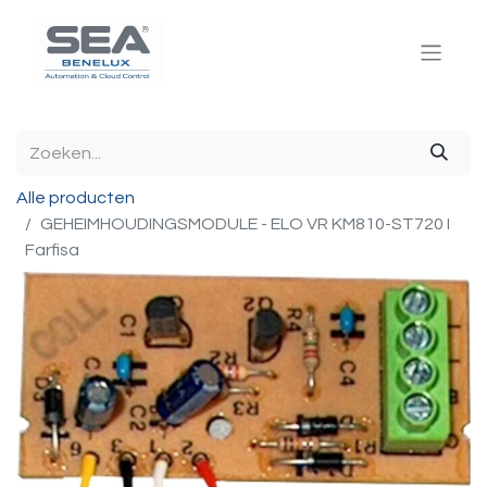
Alle producten
GEHEIMHOUDINGSMODULE - ELO VR KM810-ST720 I
Farfisa