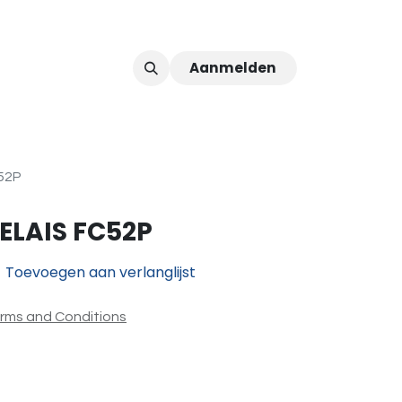
Aanmelden
ver ons
Afspraak
52P
ELAIS FC52P
Toevoegen aan verlanglijst
rms and Conditions