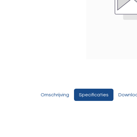
Omschrijving
Specificaties
Downlo