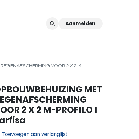
Aanmelden
ver ons
Afspraak
REGENAFSCHERMING VOOR 2 X 2 M-
PBOUWBEHUIZING MET
EGENAFSCHERMING
OOR 2 X 2 M-PROFILO I
arfisa
Toevoegen aan verlanglijst