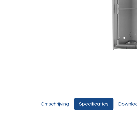
Omschrijving
Specificaties
Downlo