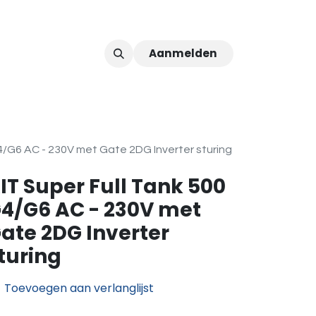
Aanmelden
ver ons
Afspraak
4/G6 AC - 230V met Gate 2DG Inverter sturing
IT Super Full Tank 500
4/G6 AC - 230V met
ate 2DG Inverter
turing
Toevoegen aan verlanglijst