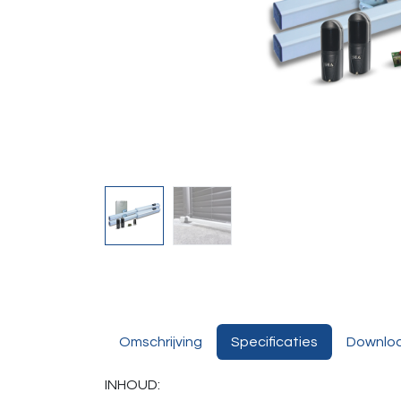
Omschrijving
Specificaties
Downlo
INHOUD: