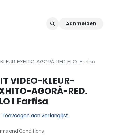
Aanmelden
ver ons
Afspraak
-KLEUR-EXHITO-AGORÀ-RED. ELO I Farfisa
IT VIDEO-KLEUR-
XHITO-AGORÀ-RED.
LO I Farfisa
Toevoegen aan verlanglijst
rms and Conditions