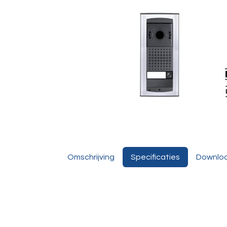
Omschrijving
Specificaties
Downlo