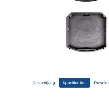
Omschrijving
Specificaties
Downlo