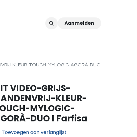
Aanmelden
ver ons
Afspraak
ENVRIJ-KLEUR-TOUCH-MYLOGIC-AGORÀ-DUO
IT VIDEO-GRIJS-
ANDENVRIJ-KLEUR-
OUCH-MYLOGIC-
GORÀ-DUO I Farfisa
Toevoegen aan verlanglijst