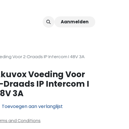
Aanmelden
ver ons
Afspraak
ding Voor 2-Draads IP Intercom I 48V 3A
kuvox Voeding Voor
-Draads IP Intercom I
8V 3A
Toevoegen aan verlanglijst
rms and Conditions