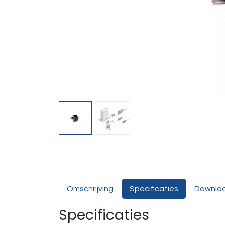
Omschrijving
Specificaties
Downlo
Specificaties