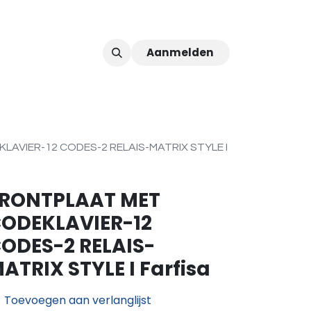
Aanmelden
ver ons
Afspraak
AVIER-12 CODES-2 RELAIS-MATRIX STYLE I
RONTPLAAT MET
ODEKLAVIER-12
ODES-2 RELAIS-
ATRIX STYLE I Farfisa
Toevoegen aan verlanglijst