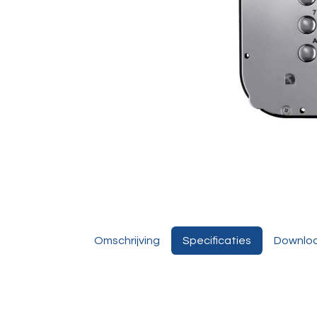
Omschrijving
Specificaties
Downlo