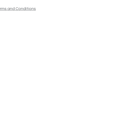
rms and Conditions