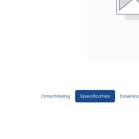
Omschrijving
Specificaties
Downlo