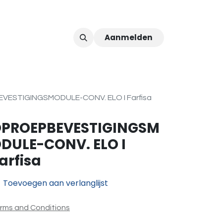
Aanmelden
ver ons
Afspraak
VESTIGINGSMODULE-CONV. ELO I Farfisa
PROEPBEVESTIGINGSM
DULE-CONV. ELO I
arfisa
Toevoegen aan verlanglijst
rms and Conditions