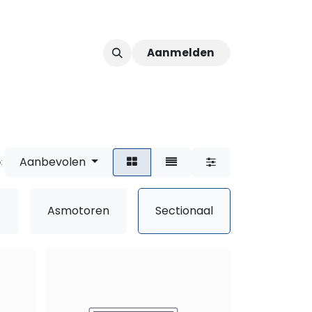
Aanmelden
ver ons
Afspraak
Aanbevolen
:
Asmotoren
Sectionaal