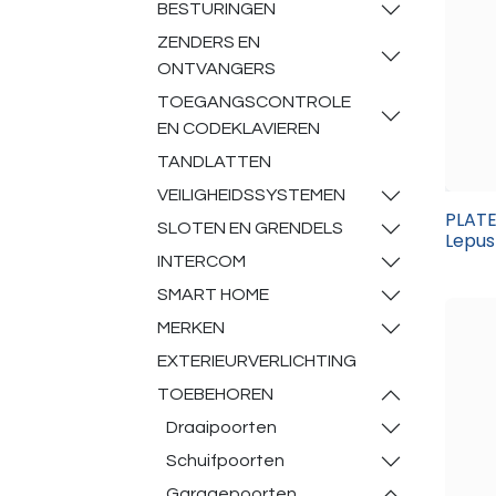
BESTURINGEN
ZENDERS EN
ONTVANGERS
TOEGANGSCONTROLE
EN CODEKLAVIEREN
TANDLATTEN
VEILIGHEIDSSYSTEMEN
PLATE
SLOTEN EN GRENDELS
Lepus
INTERCOM
SMART HOME
MERKEN
EXTERIEURVERLICHTING
TOEBEHOREN
Draaipoorten
Schuifpoorten
Garagepoorten