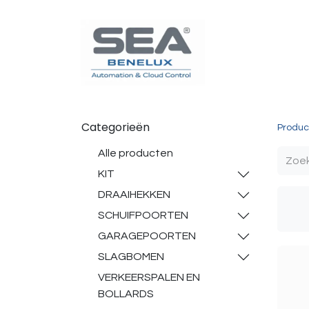
Poortautomatisatie
Toegangscontrole
Sturin
Categorieën
Produc
Alle producten
KIT
DRAAIHEKKEN
SCHUIFPOORTEN
GARAGEPOORTEN
SLAGBOMEN
VERKEERSPALEN EN
BOLLARDS