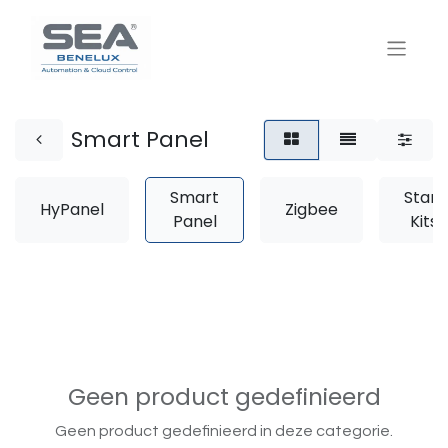
Smart Panel
Smart
Start
HyPanel
Zigbee
Panel
Kits
Geen product gedefinieerd
Geen product gedefinieerd in deze categorie.