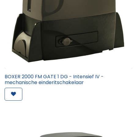
BOXER 2000 FM GATE 1 DG - Intensief IV -
mechanische einderitschakelaar