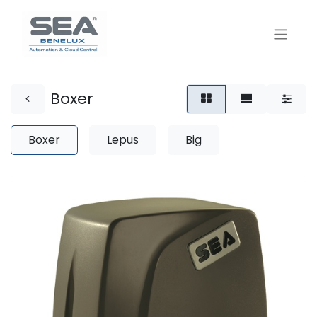
Boxer
Boxer
Lepus
Big