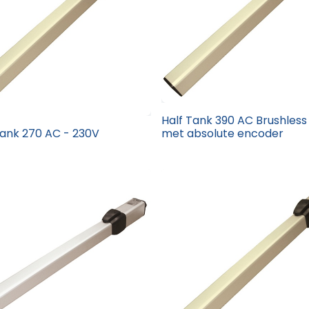
Half Tank 390 AC Brushless
Tank 270 AC - 230V
met absolute encoder