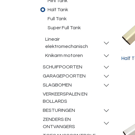
Mini Tank
Half Tank
Full Tank
Super Full Tank
Lineair
elektromechanisch
Knikarm motoren
Half 
SCHUIFPOORTEN
GARAGEPOORTEN
SLAGBOMEN
VERKEERSPALEN EN
BOLLARDS
BESTURINGEN
ZENDERS EN
ONTVANGERS