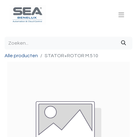
Alle producten
STATOR+ROTOR M.510