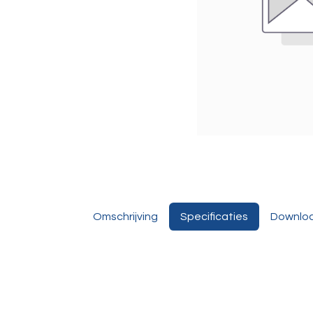
Omschrijving
Specificaties
Downlo