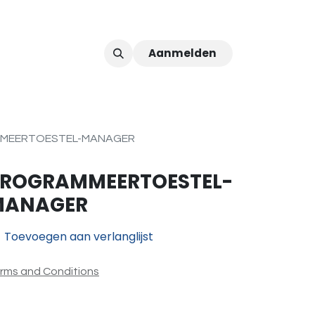
Aanmelden
ver ons
Afspraak
MEERTOESTEL-MANAGER
ROGRAMMEERTOESTEL-
MANAGER
Toevoegen aan verlanglijst
rms and Conditions