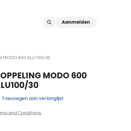
Aanmelden
ver ons
Afspraak
G MODO 600 ALU100/30
OPPELING MODO 600
LU100/30
Toevoegen aan verlanglijst
rms and Conditions