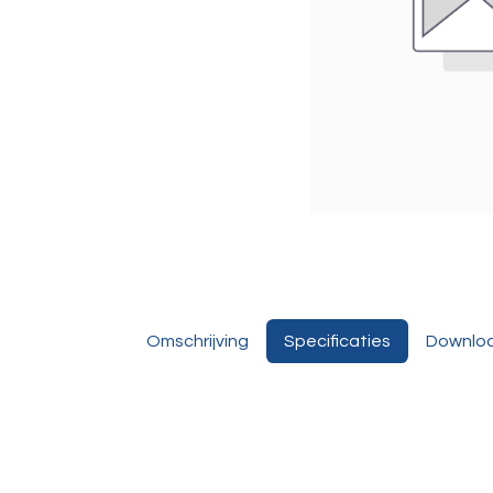
Omschrijving
Specificaties
Downlo