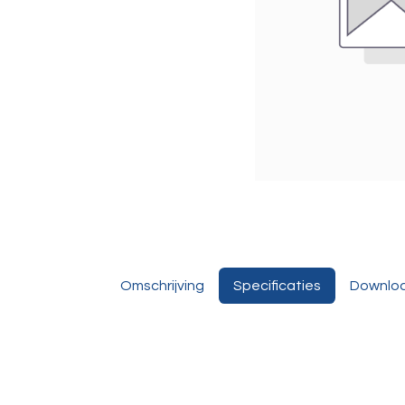
Omschrijving
Specificaties
Downlo