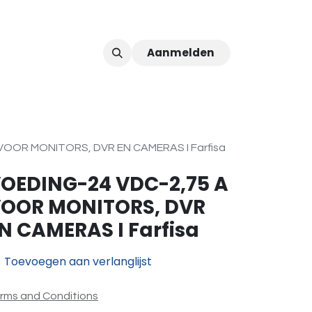
Aanmelden
ver ons
Afspraak
VOOR MONITORS, DVR EN CAMERAS I Farfisa
OEDING-24 VDC-2,75 A
OOR MONITORS, DVR
N CAMERAS I Farfisa
Toevoegen aan verlanglijst
rms and Conditions