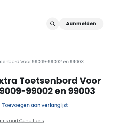
Aanmelden
ver ons
Afspraak
tsenbord Voor 99009-99002 en 99003
xtra Toetsenbord Voor
9009-99002 en 99003
Toevoegen aan verlanglijst
rms and Conditions