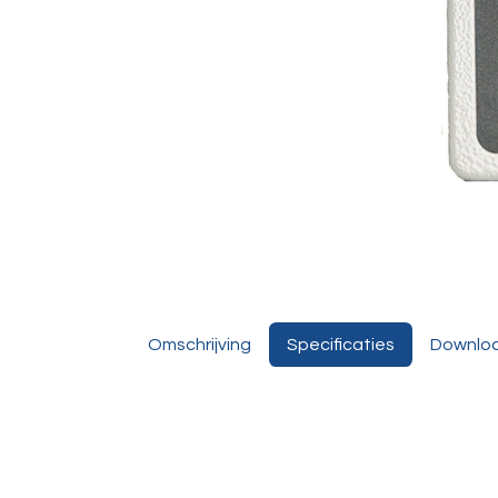
Omschrijving
Specificaties
Downlo