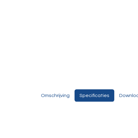
Omschrijving
Specificaties
Downlo