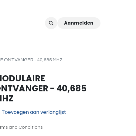
Aanmelden
ver ons
Afspraak
E ONTVANGER - 40,685 MHZ
ODULAIRE
NTVANGER - 40,685
MHZ
Toevoegen aan verlanglijst
rms and Conditions