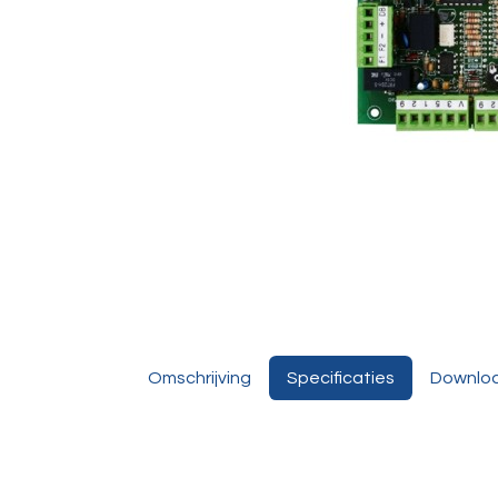
Omschrijving
Specificaties
Downlo