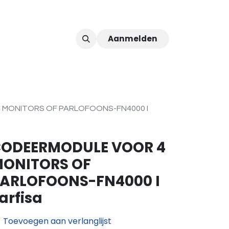
Aanmelden
ver ons
Afspraak
 MONITORS OF PARLOFOONS-FN4000 I
ODEERMODULE VOOR 4
ONITORS OF
ARLOFOONS-FN4000 I
arfisa
Toevoegen aan verlanglijst