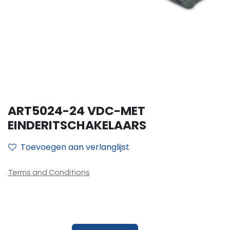
ART5024-24 VDC-MET
EINDERITSCHAKELAARS
Toevoegen aan verlanglijst
Terms and Conditions