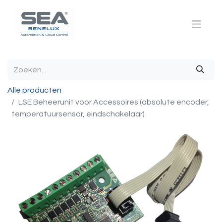
Alle producten
LSE Beheerunit voor Accessoires (absolute encoder,
temperatuursensor, eindschakelaar)