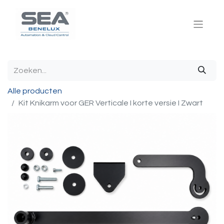
Alle producten
Kit Knikarm voor GER Verticale I korte versie I Zwart