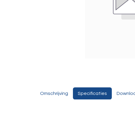
Omschrijving
Specificaties
Downlo