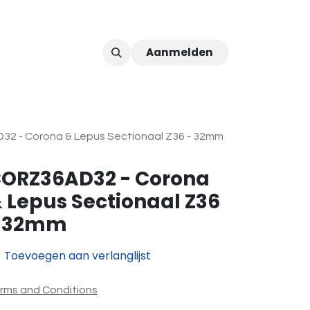
Aanmelden
ver ons
Afspraak
2 - Corona & Lepus Sectionaal Z36 - 32mm
ORZ36AD32 - Corona
 Lepus Sectionaal Z36
- 32mm
Toevoegen aan verlanglijst
rms and Conditions