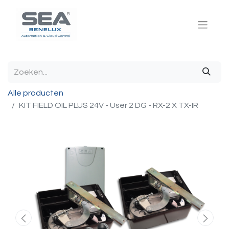
Alle producten
KIT FIELD OIL PLUS 24V - User 2 DG - RX-2 X TX-IR