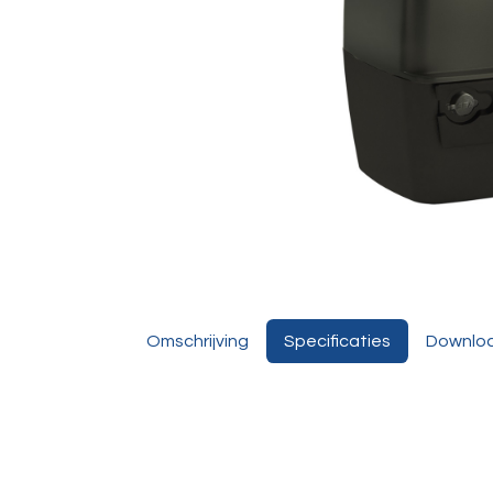
Omschrijving
Specificaties
Downlo