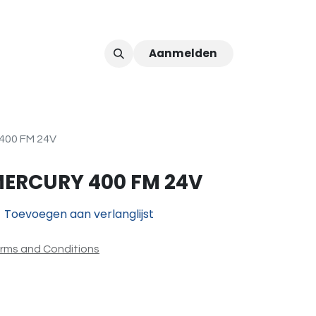
Aanmelden
ver ons
Afspraak
400 FM 24V
ERCURY 400 FM 24V
Toevoegen aan verlanglijst
rms and Conditions