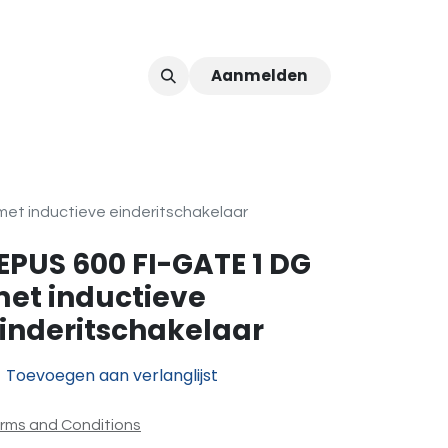
Aanmelden
ver ons
Afspraak
et inductieve einderitschakelaar
EPUS 600 FI-GATE 1 DG
et inductieve
inderitschakelaar
Toevoegen aan verlanglijst
rms and Conditions