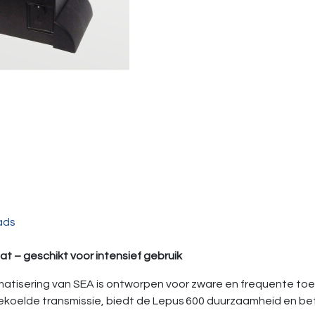
ads
t – geschikt voor intensief gebruik
isering van SEA is ontworpen voor zware en frequente toep
gekoelde transmissie, biedt de Lepus 600 duurzaamheid en 