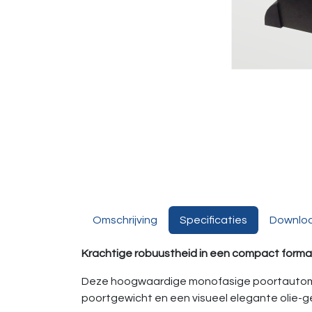
Omschrijving
Specificaties
Downlo
Krachtige robuustheid in een compact formaa
Deze hoogwaardige mono­fasige poortautomat
poortgewicht en een visueel elegante olie-