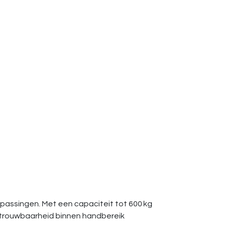
assingen. Met een capaciteit tot 600 kg
betrouwbaarheid binnen handbereik